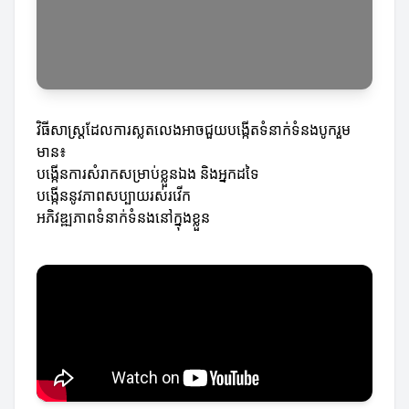
វិធីសាស្រ្តដែលការស្លតលេងអាចជួយបង្កើតទំនាក់ទំនងបូករួម
មាន៖
បង្កើនការសំរាកសម្រាប់ខ្លួនឯង និងអ្នកដទៃ
បង្កើននូវភាពសប្បាយរស់រវើក
អភិវឌ្ឍភាពទំនាក់ទំនងនៅក្នុងខ្លួន