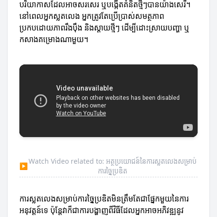
បរិយាកាសដែលអាចសរសេរ ឬបង្កើតគំនិតថ្មីៗបានយ៉ាងសេរី។
នៅពេលអ្នកស្លតលេង អ្នកត្រូវតែប្រើប្រាស់សមត្ថភាព
ប្រកបដោយភាពរឹងប៉ឹង និងស្តាយថ្មីៗ ដើម្បីដោះស្រាយបញ្ហា ឬ
កសាងគម្រោងណាមួយ។
Watch Video related to: អត្ថប្រយោជន៍នៃការស្លតលេងសម្រាប់
▶
ការច្នៃប្រឌិត
ការស្លតលេងសម្រាប់ការច្នៃប្រឌិតមិនត្រឹមតែជាផ្នែកមួយនៃការ
អនុវត្តន៍ទេ ប៉ុន្តែវាក៏ជាការបង្ហាញពីវិធីដែលអ្នកអាចអភិវឌ្ឍនូវ