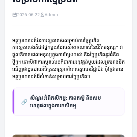
2026-06-22
Admin
អត្ថប្រយោជន៍នៃការស្លតលេងសម្រាប់ការច្នៃប្រឌិត
ការស្លតលេងគឺជាផ្នែកមួយដែលសំខាន់ណាស់នៃជីវិតមនុស្ស។ វា
ផ្តល់ឱកាសដល់មនុស្សក្នុងការស្វែងយល់ និងច្នៃប្រឌិតនូវគំនិត
ថ្មីៗ។ ទោះបីជាការស្លតលេងគឺជាការអនុវត្តន៍មួយដែលអ្នកអាចនឹក
ឃើញថាដូចជាយវិចិត្រសាស្ត្រនៅពេលតួលេខវិជ្ជាជីវៈ ប៉ុន្តែវាមាន
អត្ថប្រយោជន៍ដ៏សំខាន់សម្រាប់ការច្នៃប្រឌិត។
សំណួរ អំពីកសិកម្ម: ភាពតស៊ូ និងសម
🔗
ហេតុផលក្នុងការកសិកម្ម