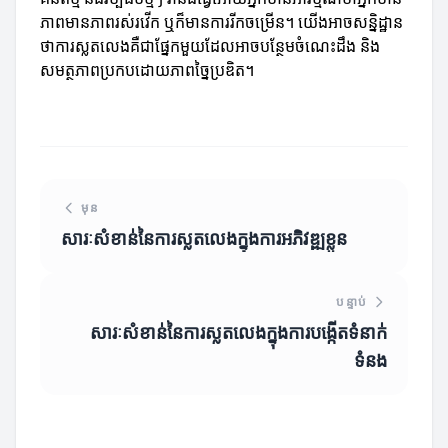
ភាពមានភាពរស់រវើក ឬក៏មានការរីកចម្រើន។ យើងអាចសន្និដ្ឋាន
ថាការស្លតលេងគឺជាផ្នែកមួយដែលអាចបន្ថែមចំណេះដឹង និង
សមត្ថភាពប្រកបដោយភាពច្នៃប្រឌិត។
មុន
សារៈសំខាន់នៃការស្លតលេងក្នុងការអភិវឌ្ឍខ្លួន
បន្ទាប់
សារៈសំខាន់នៃការស្លតលេងក្នុងការបង្កើតទំនាក់
ទំនង