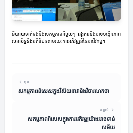
និយាយទាក់ទងនឹងសកម្មភាពនីមួយៗ, អង្គការនឹងអាចបង្កើនភាព
រចនាប័ទ្មនិងអតិថិជនតាមរយៈការអភិវឌ្ឍន៍នៃអាជីវកម្ម។
មុន
សកម្មភាពពិសេសក្នុងវិស័យនាវានិងវិចារណកថា
បន្ទាប់
សកម្មភាពពិសេសក្នុងការអភិវឌ្ឍយ៉ាងអាចទាន់
សម័យ