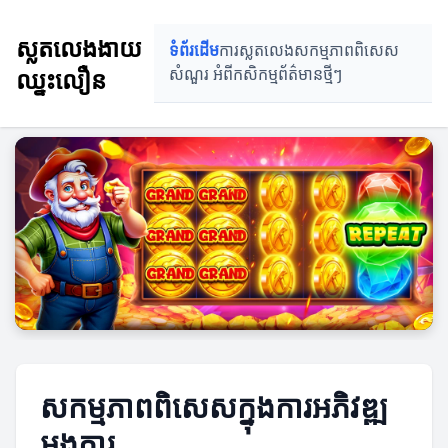
ស្លតលេងងាយ
ទំព័រដើម
ការស្លតលេង
សកម្មភាពពិសេស
ឈ្នះលឿន
សំណួរ អំពីកសិកម្ម
ព័ត៌មានថ្មីៗ
សកម្មភាពពិសេសក្នុងការអភិវឌ្ឍ
អង្គការ