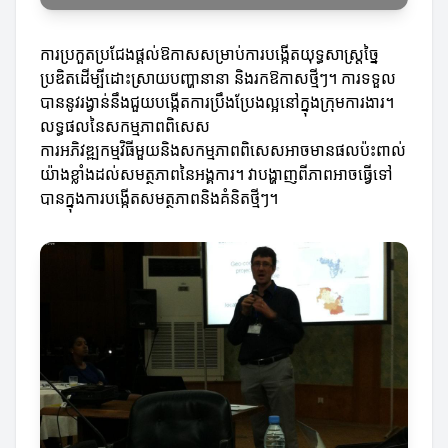
ការប្រកួតប្រជែងផ្តល់ឱកាសសម្រាប់ការបង្កើតយុទ្ធសាស្ត្រច្នៃ
ប្រឌិតដើម្បីដោះស្រាយបញ្ហានានា និងរកឱកាសថ្មីៗ។ ការទទួល
បាននូវរង្វាន់នឹងជួយបង្កើតការប្រឹងប្រែងល្អនៅក្នុងក្រុមការងារ។
លទ្ធផលនៃសកម្មភាពពិសេស
ការអភិវឌ្ឍកម្មវិធីមួយនិងសកម្មភាពពិសេសអាចមានផលប៉ះពាល់
យ៉ាងខ្លាំងដល់សមត្ថភាពនៃអង្គការ។ វាបង្ហាញពីភាពអាចធ្វើទៅ
បានក្នុងការបង្កើតសមត្ថភាពនិងគំនិតថ្មីៗ។