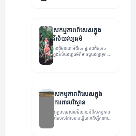
ទាំងនេះអាចជួយបង្កើនប្រសិទ្ធភាព និង
ការប្រកួតប្រជែង។
សកម្មភាពពិសេសក្នុង
វិស័យវប្បធម៌
ការពិចារណាអំពីសកម្មភាពពិសេស
ក្នុងវិស័យវប្បធម៌គឺអាចជួយរក្សាទុក
និងពង្រឹងសិល្បៈ និងប្រពៃណីនានា។
សកម្មភាពពិសេសក្នុង
ការពារបរិស្ថាន
អត្ថបទនេះបាននិយាយអំពីសកម្មភាព
ពិសេសដែលអាចធ្វើបានដើម្បីការពារ
និងរក្សាបរិស្ថានឲ្យស្អាត។