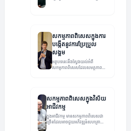
ប្រយោជន៍ជាច្រើនសម្រាប់សង្គម។ អត្ថបទ
នេះ នឹងពន្យល់អំពីការបង្កើត និងអនុវត្ត
សកម្មភាពពិសេសក្នុងវិស័យសុខាភិបាល។
សកម្មភាពពិសេសក្នុងការ
បង្កើតនូវការប្រែប្រួល
សង្គម
អត្ថបទនេះនឹងស្វែងយល់អំពី
សកម្មភាពពិសេសដែលសមត្ថភាព
ក្នុងការបង្កើតនូវការប្រែប្រួលសង្គម។
សកម្មភាពពិសេសក្នុងវិស័យ
អាជីវកម្ម
ក្នុងអាជីវកម្ម មានសកម្មភាពពិសេសជា
ច្រើនដែលអាចជួយអភិវឌ្ឍន៍សហគ្រាស
និងធ្វើឱ្យមានភាពរីកចម្រើន។ សកម្មភាព