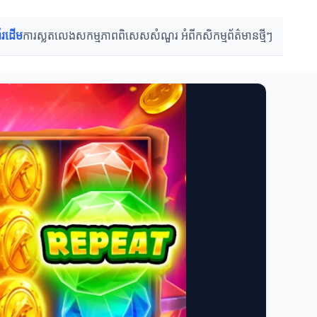
ព័រដើម
ការស្លតលេង
សកម្មភាពពិសេស
សំណួរ អំពីកសិកម្ម
ព័ត៌មានថ្មីៗ