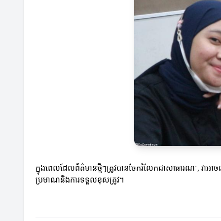
ក្នុងពេលដែលព័ត៌មានថ្មីៗត្រូវបានចែករំលែកជាសាធារណៈ, វាអាចជាវិធីស
ប្រមាណនិងការទទួលខុសត្រូវ។