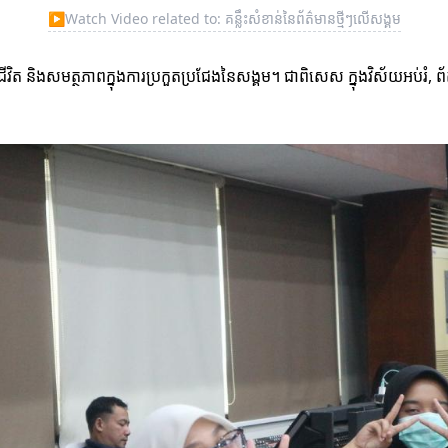
▶
Watch Video related to: គន្លឹះសំខាន់នៃព័ត៌មានថ្មីៗលើសង្គម
ពជីវិត និងសមត្ថភាពក្នុងការប្រកួតប្រជែងនៃសង្គម។ ជាពិសេស ក្នុងវិស័យអប់រំ, ព័