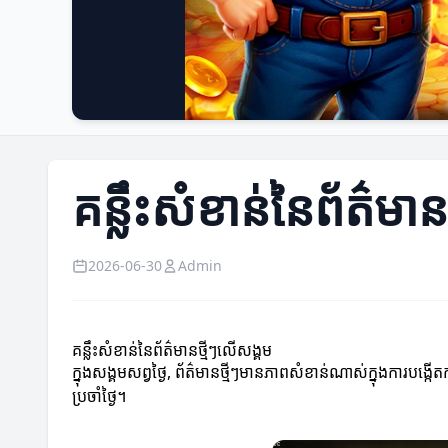
គន្លឹះសំខាន់នៃព័ត៌មា
2026-06-30
Admin
គន្លឹះសំខាន់នៃព័ត៌មានថ្មីៗលើសង្គម
ក្នុងសង្គមសព្វថ្ងៃ, ព័ត៌មានថ្មីៗមានភាពសំខាន់ណាស់ក្នុងការបង្
ប្រចាំថ្ងៃ។