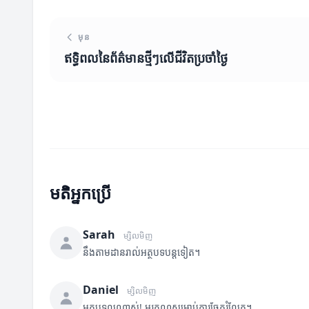
មុន
ឥទ្ធិពលនៃព័ត៌មានថ្មីៗលើជីវិតប្រចាំថ្ងៃ
មតិអ្នកប្រើ
Sarah
ម្សិលមិញ
នឹងតាមដានរាល់អត្ថបទបន្តទៀត។
Daniel
ម្សិលមិញ
អត្ថបទល្អណាស់! អរគុណសម្រាប់ការចែករំលែក។