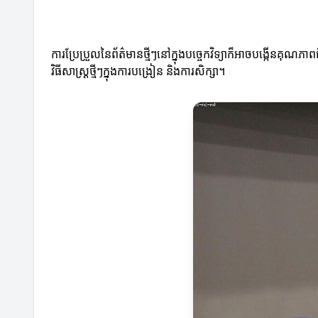
ការប្រែប្រួលនៃព័ត៌មានថ្មីៗនៅក្នុងបច្ចេកវិទ្យាក៏អាចបង្កើនគុណភា
វិធីសាស្ត្រថ្មីៗក្នុងការបង្រៀន និងការសិក្សា។