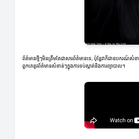
ព័ត៌មានថ្មីៗមិនត្រឹមតែជាសារព័ត៌មានទេ, ប៉ុន្តែវាក៏ជាឧបករណ៍សំ
ពួកគេនូវព័ត៌មានសំខាន់ៗក្នុងការទប់ស្កាត់និងការព្យាបាល។