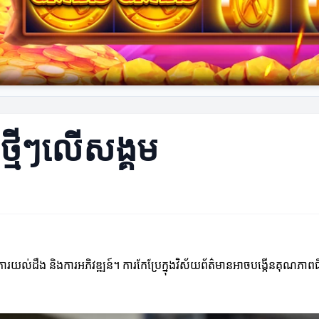
នថ្មីៗលើសង្គម
កើតការយល់ដឹង និងការអភិវឌ្ឍន៍។ ការកែប្រែក្នុងវិស័យព័ត៌មានអាចបង្កើនគុណភាព