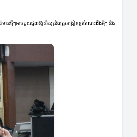
ត៌មានថ្មីៗអាចជួយផ្តល់ឱ្យសិស្សនិងគ្រូបង្រៀននូវចំណេះដឹងថ្មីៗ និង