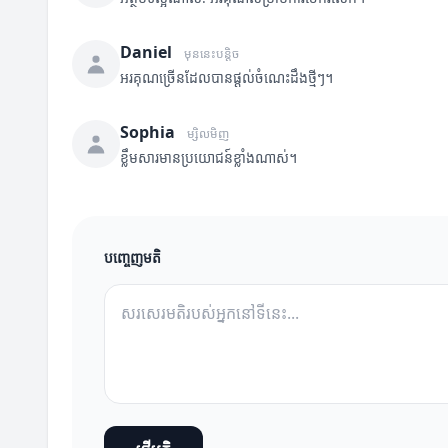
Daniel
មុននេះបន្តិច
អរគុណច្រើនដែលបានផ្តល់ចំណេះដឹងថ្មីៗ។
Sophia
ម្សិលមិញ
ខ្លឹមសារមានប្រយោជន៍ខ្លាំងណាស់។
បញ្ចេញមតិ