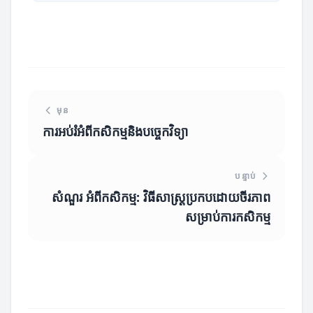
មុន
ការអប់រំអំពីកសិកម្មនិងបច្ចេកវិទ្យា
បន្ទាប់
សំណួរ អំពីកសិកម្ម: វិធីសាស្ត្រប្រកបដោយចីរភាព
សម្រាប់ការកសិកម្ម